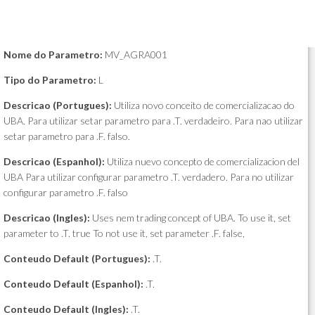
Nome do Parametro:
MV_AGRA001
Tipo do Parametro:
L
Descricao (Portugues):
Utiliza novo conceito de comercializacao do
UBA. Para utilizar setar parametro para .T. verdadeiro. Para nao utilizar
setar parametro para .F. falso.
Descricao (Espanhol):
Utiliza nuevo concepto de comercializacion del
UBA Para utilizar configurar parametro .T. verdadero. Para no utilizar
configurar parametro .F. falso
Descricao (Ingles):
Uses nem trading concept of UBA. To use it, set
parameter to .T. true To not use it, set parameter .F. false,
Conteudo Default (Portugues):
.T.
Conteudo Default (Espanhol):
.T.
Conteudo Default (Ingles):
.T.