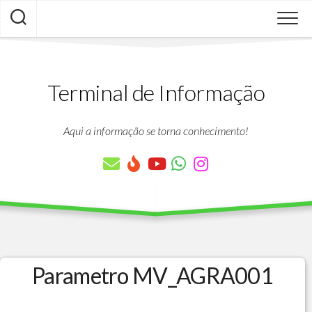
Skip
to
content
Terminal de Informação
Aqui a informação se torna conhecimento!
Parametro MV_AGRA001