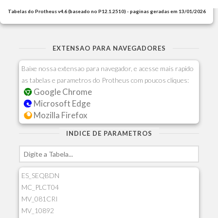
Tabelas do Protheus v4.6 (baseado no P12.1.2510) - paginas geradas em 13/01/2026
EXTENSAO PARA NAVEGADORES
Baixe nossa extensao para navegador, e acesse mais rapido
as tabelas e parametros do Protheus com poucos cliques:
Google Chrome
Microsoft Edge
Mozilla Firefox
INDICE DE PARAMETROS
ES_SEQBDN
MC_PLCT04
MV_081CRI
MV_10892