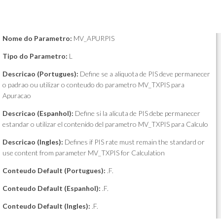
Nome do Parametro:
MV_APURPIS
Tipo do Parametro:
L
Descricao (Portugues):
Define se a aliquota de PIS deve permanecer
o padrao ou utilizar o conteudo do parametro MV_TXPIS para
Apuracao
Descricao (Espanhol):
Define si la alicuta de PIS debe permanecer
estandar o utilizar el contenido del parametro MV_TXPIS para Calculo
Descricao (Ingles):
Defines if PIS rate must remain the standard or
use content from parameter MV_TXPIS for Calculation
Conteudo Default (Portugues):
.F.
Conteudo Default (Espanhol):
.F.
Conteudo Default (Ingles):
.F.