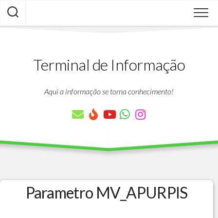
Skip
to
content
Terminal de Informação
Aqui a informação se torna conhecimento!
Parametro MV_APURPIS