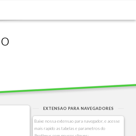
ão
EXTENSAO PARA NAVEGADORES
Baixe nossa extensao para navegador, e acesse
mais rapido as tabelas e parametros do
Protheus com poucos cliques: