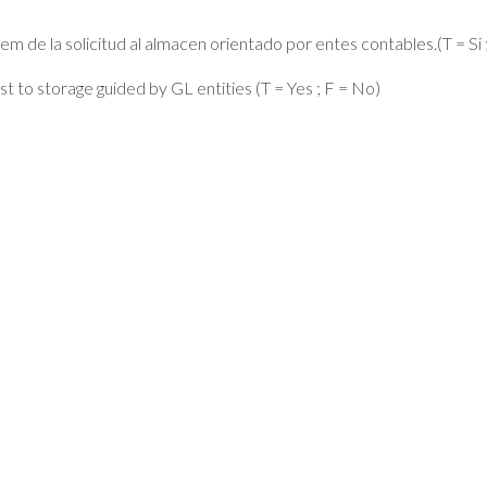
em de la solicitud al almacen orientado por entes contables.(T = Si 
 to storage guided by GL entities (T = Yes ; F = No)