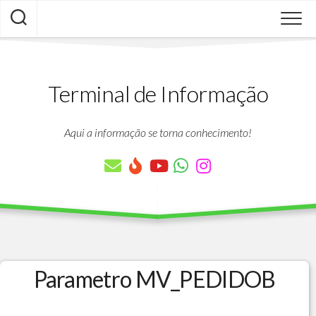
Skip
to
content
Terminal de Informação
Aqui a informação se torna conhecimento!
Parametro MV_PEDIDOB