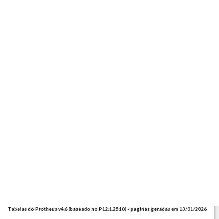
Tabelas do Protheus v4.6 (baseado no P12.1.2510) - paginas geradas em 13/01/2026