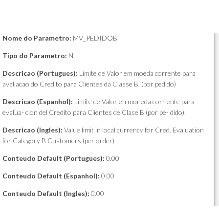
Nome do Parametro:
MV_PEDIDOB
Tipo do Parametro:
N
Descricao (Portugues):
Limite de Valor em moeda corrente para
avaliacao do Credito para Clientes da Classe B. (por pedido)
Descricao (Espanhol):
Limite de Valor en moneda corriente para
evalua- cion del Credito para Clientes de Clase B (por pe- dido).
Descricao (Ingles):
Value limit in local currency for Cred. Evaluation
for Category B Customers (per order)
Conteudo Default (Portugues):
0.00
Conteudo Default (Espanhol):
0.00
Conteudo Default (Ingles):
0.00