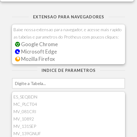
EXTENSAO PARA NAVEGADORES
Baixe nossa extensao para navegador, e acesse mais rapido
as tabelas e parametros do Protheus com poucos cliques:
Google Chrome
Microsoft Edge
Mozilla Firefox
INDICE DE PARAMETROS
ES_SEQBDN
MC_PLCT04
MV_081CRI
MV_10892
MV_131SEP
MV_139GNUF