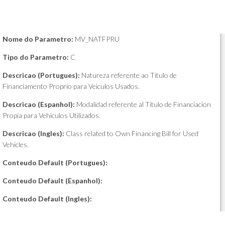
Nome do Parametro:
MV_NATFPRU
Tipo do Parametro:
C
Descricao (Portugues):
Natureza referente ao Titulo de
Financiamento Proprio para Veiculos Usados.
Descricao (Espanhol):
Modalidad referente al Titulo de Financiacion
Propia para Vehiculos Utilizados.
Descricao (Ingles):
Class related to Own Financing Bill for Used
Vehicles.
Conteudo Default (Portugues):
Conteudo Default (Espanhol):
Conteudo Default (Ingles):