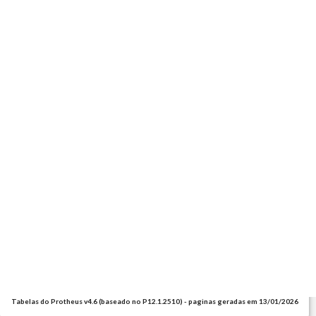
Tabelas do Protheus v4.6 (baseado no P12.1.2510) - paginas geradas em 13/01/2026