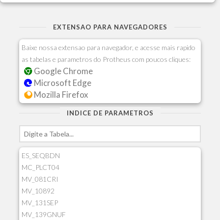
EXTENSAO PARA NAVEGADORES
Baixe nossa extensao para navegador, e acesse mais rapido
as tabelas e parametros do Protheus com poucos cliques:
Google Chrome
Microsoft Edge
Mozilla Firefox
INDICE DE PARAMETROS
ES_SEQBDN
MC_PLCT04
MV_081CRI
MV_10892
MV_131SEP
MV_139GNUF