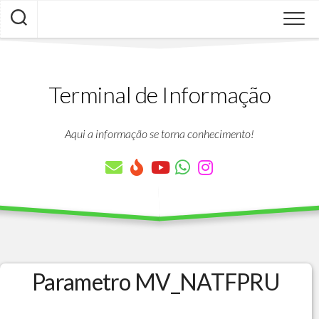
Skip
to
content
Terminal de Informação
Aqui a informação se torna conhecimento!
Parametro MV_NATFPRU