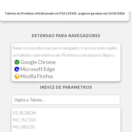
Tabelas do Protheus v4.6 (baseado no P12.1.2510) - paginas geradas em 13/01/2026
EXTENSAO PARA NAVEGADORES
Baixe nossa extensao para navegador, e acesse mais rapido
as tabelas e parametros do Protheus com poucos cliques:
Google Chrome
Microsoft Edge
Mozilla Firefox
INDICE DE PARAMETROS
ES_SEQBDN
MC_PLCT04
MV_081CRI