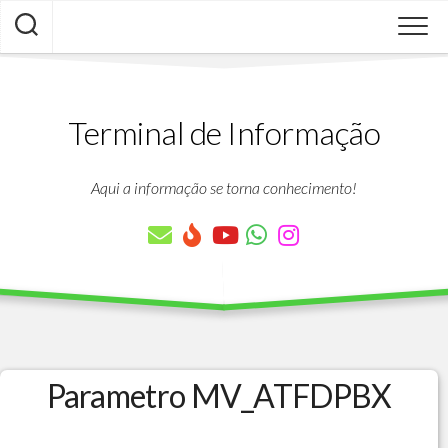
Skip
to
content
Terminal de Informação
Aqui a informação se torna conhecimento!
Parametro MV_ATFDPBX