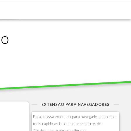
ão
EXTENSAO PARA NAVEGADORES
Baixe nossa extensao para navegador, e acesse
mais rapido as tabelas e parametros do
Protheus com poucos cliques: