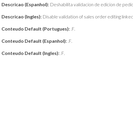
Descricao (Espanhol):
Deshabilita validacion de edicion de pedi
Descricao (Ingles):
Disable validation of sales order editing linked 
Conteudo Default (Portugues):
.F.
Conteudo Default (Espanhol):
.F.
Conteudo Default (Ingles):
.F.