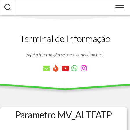
Skip
to
content
Terminal de Informação
Aqui a informação se torna conhecimento!
Parametro MV_ALTFATP