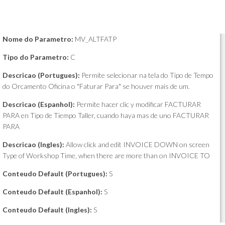
Nome do Parametro:
MV_ALTFATP
Tipo do Parametro:
C
Descricao (Portugues):
Permite selecionar na tela do Tipo de Tempo
do Orcamento Oficina o "Faturar Para" se houver mais de um.
Descricao (Espanhol):
Permite hacer clic y modificar FACTURAR
PARA en Tipo de Tiempo Taller, cuando haya mas de uno FACTURAR
PARA
Descricao (Ingles):
Allow click and edit INVOICE DOWN on screen
Type of Workshop Time, when there are more than on INVOICE TO
Conteudo Default (Portugues):
S
Conteudo Default (Espanhol):
S
Conteudo Default (Ingles):
S