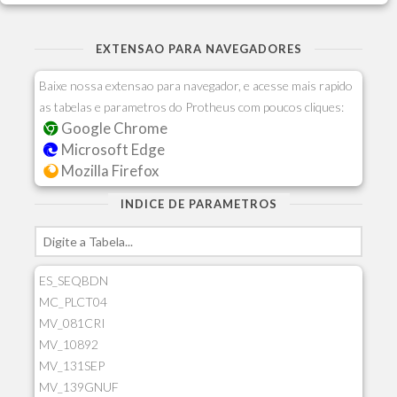
EXTENSAO PARA NAVEGADORES
Baixe nossa extensao para navegador, e acesse mais rapido
as tabelas e parametros do Protheus com poucos cliques:
Google Chrome
Microsoft Edge
Mozilla Firefox
INDICE DE PARAMETROS
ES_SEQBDN
MC_PLCT04
MV_081CRI
MV_10892
MV_131SEP
MV_139GNUF