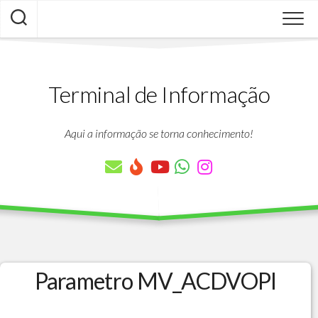
Skip
to
content
Terminal de Informação
Aqui a informação se torna conhecimento!
Parametro MV_ACDVOPI