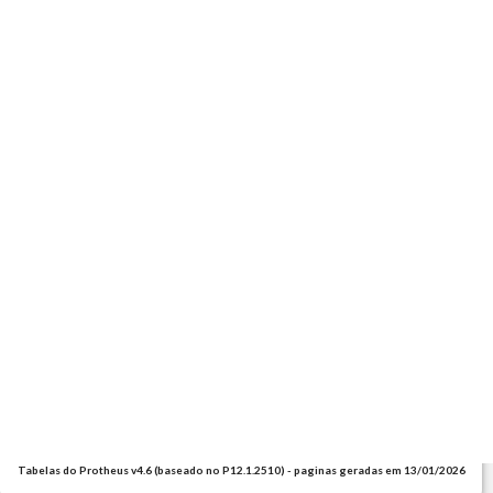
Tabelas do Protheus v4.6 (baseado no P12.1.2510) - paginas geradas em 13/01/2026