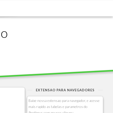
ão
EXTENSAO PARA NAVEGADORES
Baixe nossa extensao para navegador, e acesse
mais rapido as tabelas e parametros do
Protheus com poucos cliques: