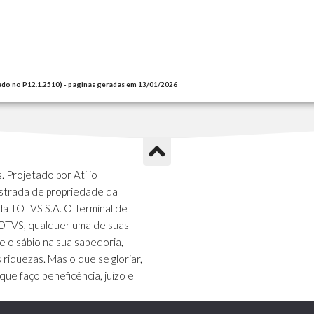
ado no P12.1.2510) - paginas geradas em 13/01/2026
 Projetado por Atilio
strada de propriedade da
da TOTVS S.A. O Terminal de
TOTVS, qualquer uma de suas
e o sábio na sua sabedoria,
s riquezas. Mas o que se gloriar,
que faço beneficência, juízo e