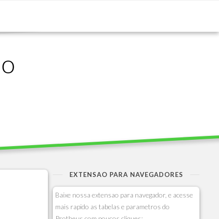
ão
EXTENSAO PARA NAVEGADORES
Baixe nossa extensao para navegador, e acesse
mais rapido as tabelas e parametros do
Protheus com poucos cliques: