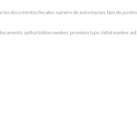
los docu mentos fiscales: numero de autorizacion, tipo dis posito
ocuments: authorization number, provision type, initial number auth