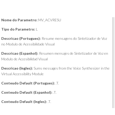
Nome do Parametro:
MV_ACVRESU
Tipo do Parametro:
L
Descricao (Portugues):
Resume mensagens do Sintetizador de Voz
no Modulo de Acessibilidade Visual
Descricao (Espanhol):
Resumen mensajes de Sintetizador de Voz en
Modulo de Accesibilidad Visual
Descricao (Ingles):
Sums messages from the Voice Synthesizer in the
Virtual Accessibility Module
Conteudo Default (Portugues):
.T.
Conteudo Default (Espanhol):
.T.
Conteudo Default (Ingles):
.T.