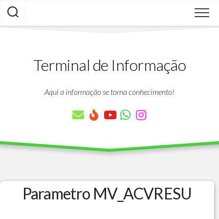
Skip
to
content
Terminal de Informação
Aqui a informação se torna conhecimento!
Parametro MV_ACVRESU