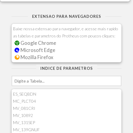
EXTENSAO PARA NAVEGADORES
Baixe nossa extensao para navegador, e acesse mais rapido
as tabelas e parametros do Protheus com poucos cliques:
Google Chrome
Microsoft Edge
Mozilla Firefox
INDICE DE PARAMETROS
ES_SEQBDN
MC_PLCT04
MV_081CRI
MV_10892
MV_131SEP
MV_139GNUF