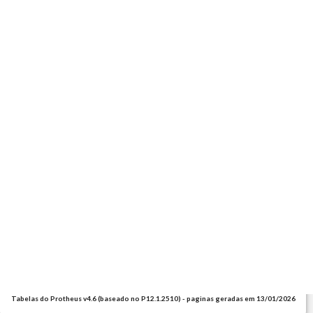
Tabelas do Protheus v4.6 (baseado no P12.1.2510) - paginas geradas em 13/01/2026