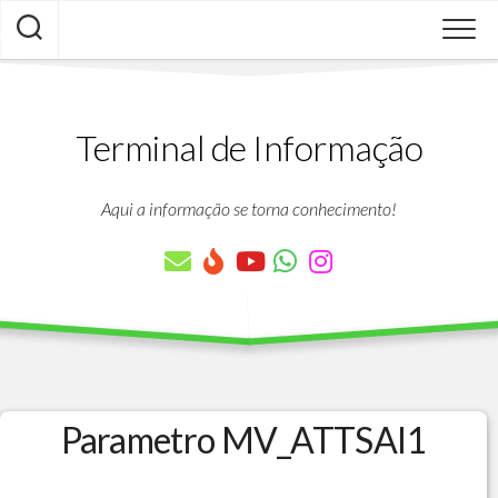
Skip
to
content
Terminal de Informação
Aqui a informação se torna conhecimento!
Parametro MV_ATTSAI1