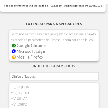
Tabelas do Protheus v4.6 (baseado no P12.1.2510) - paginas geradas em 13/01/2026
EXTENSAO PARA NAVEGADORES
Baixe nossa extensao para navegador, e acesse mais rapido
as tabelas e parametros do Protheus com poucos cliques:
Google Chrome
Microsoft Edge
Mozilla Firefox
INDICE DE PARAMETROS
ES_SEQBDN
MC_PLCT04
MV_081CRI
MV_10892