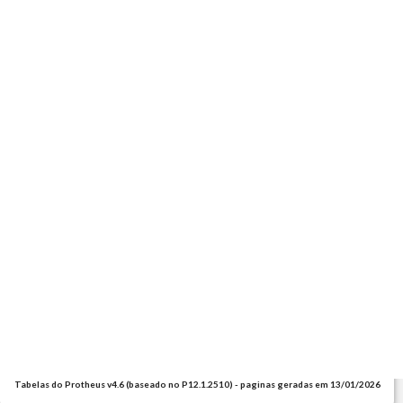
Tabelas do Protheus v4.6 (baseado no P12.1.2510) - paginas geradas em 13/01/2026