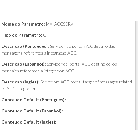
Nome do Parametro:
MV_ACCSERV
Tipo do Parametro:
C
Descricao (Portugues):
Servidor do portal ACC destino das
mensagens referentes a integracao ACC.
Descricao (Espanhol):
Servidor del portal ACC destino de los
mensajes referentes a integracion ACC.
Descricao (Ingles):
Server om ACC portal, target of messages related
to ACC integration
Conteudo Default (Portugues):
Conteudo Default (Espanhol):
Conteudo Default (Ingles):