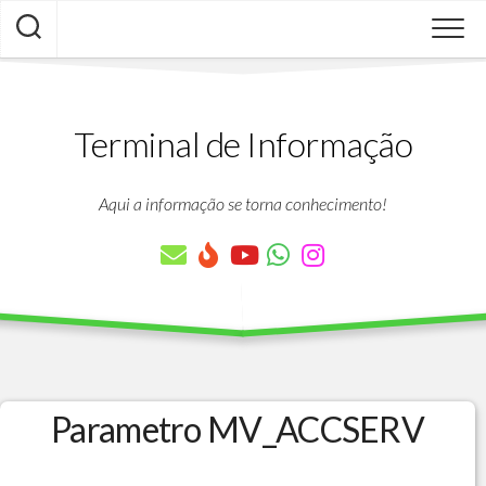
Skip
to
content
Terminal de Informação
Aqui a informação se torna conhecimento!
Parametro MV_ACCSERV