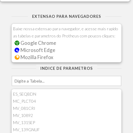
EXTENSAO PARA NAVEGADORES
Baixe nossa extensao para navegador, e acesse mais rapido
as tabelas e parametros do Protheus com poucos cliques:
Google Chrome
Microsoft Edge
Mozilla Firefox
INDICE DE PARAMETROS
ES_SEQBDN
MC_PLCT04
MV_081CRI
MV_10892
MV_131SEP
MV_139GNUF