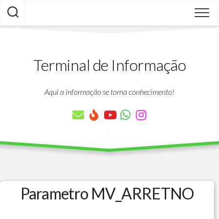
Skip
to
content
Terminal de Informação
Aqui a informação se torna conhecimento!
Parametro MV_ARRETNO