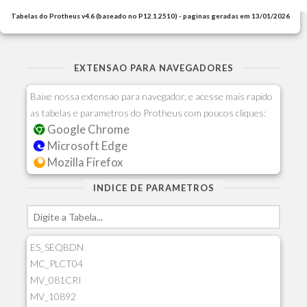
Tabelas do Protheus v4.6 (baseado no P12.1.2510) - paginas geradas em 13/01/2026
EXTENSAO PARA NAVEGADORES
Baixe nossa extensao para navegador, e acesse mais rapido
as tabelas e parametros do Protheus com poucos cliques:
Google Chrome
Microsoft Edge
Mozilla Firefox
INDICE DE PARAMETROS
ES_SEQBDN
MC_PLCT04
MV_081CRI
MV_10892