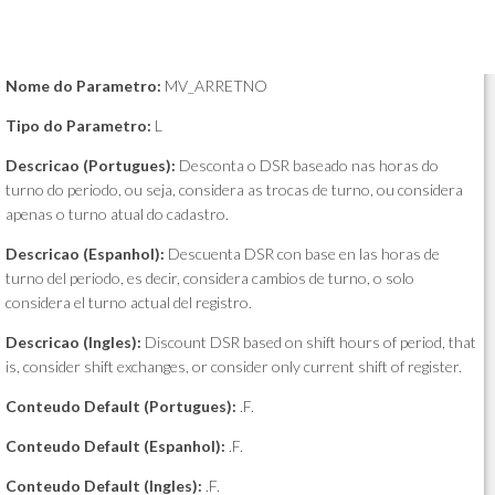
Nome do Parametro:
MV_ARRETNO
Tipo do Parametro:
L
Descricao (Portugues):
Desconta o DSR baseado nas horas do
turno do periodo, ou seja, considera as trocas de turno, ou considera
apenas o turno atual do cadastro.
Descricao (Espanhol):
Descuenta DSR con base en las horas de
turno del periodo, es decir, considera cambios de turno, o solo
considera el turno actual del registro.
Descricao (Ingles):
Discount DSR based on shift hours of period, that
is, consider shift exchanges, or consider only current shift of register.
Conteudo Default (Portugues):
.F.
Conteudo Default (Espanhol):
.F.
Conteudo Default (Ingles):
.F.