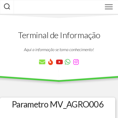
Skip
to
content
Terminal de Informação
Aqui a informação se torna conhecimento!
Parametro MV_AGRO006