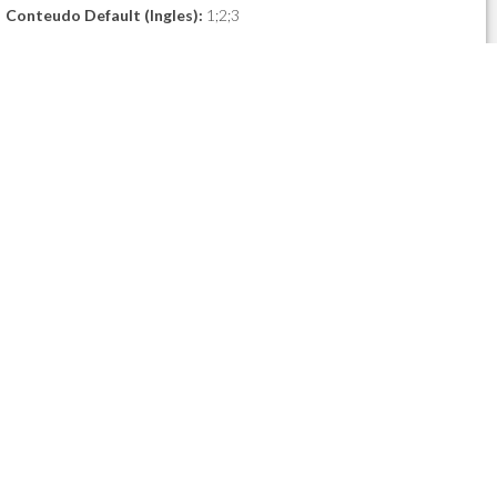
Conteudo Default (Ingles):
1;2;3