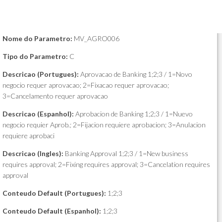
Nome do Parametro:
MV_AGRO006
Tipo do Parametro:
C
Descricao (Portugues):
Aprovacao de Banking 1;2;3 / 1=Novo
negocio requer aprovacao; 2=Fixacao requer aprovacao;
3=Cancelamento requer aprovacao
Descricao (Espanhol):
Aprobacion de Banking 1;2;3 / 1=Nuevo
negocio requier Aprob.; 2=Fijacion requiere aprobacion; 3=Anulacion
requiere aprobaci
Descricao (Ingles):
Banking Approval 1;2;3 / 1=New business
requires approval; 2=Fixing requires approval; 3=Cancelation requires
approval
Conteudo Default (Portugues):
1;2;3
Conteudo Default (Espanhol):
1;2;3