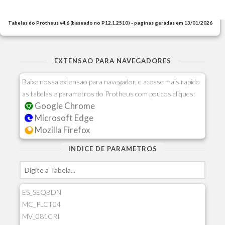
Tabelas do Protheus v4.6 (baseado no P12.1.2510) - paginas geradas em 13/01/2026
EXTENSAO PARA NAVEGADORES
Baixe nossa extensao para navegador, e acesse mais rapido
as tabelas e parametros do Protheus com poucos cliques:
Google Chrome
Microsoft Edge
Mozilla Firefox
INDICE DE PARAMETROS
ES_SEQBDN
MC_PLCT04
MV_081CRI