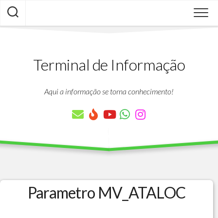
Skip
to
content
Terminal de Informação
Aqui a informação se torna conhecimento!
Parametro MV_ATALOC