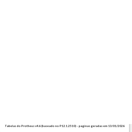
Tabelas do Protheus v4.6 (baseado no P12.1.2510) - paginas geradas em 13/01/2026