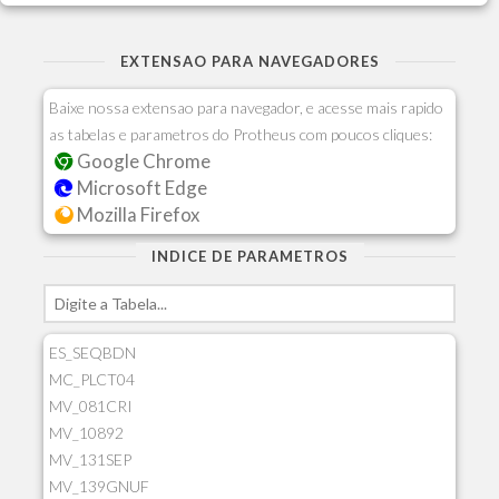
EXTENSAO PARA NAVEGADORES
Baixe nossa extensao para navegador, e acesse mais rapido
as tabelas e parametros do Protheus com poucos cliques:
Google Chrome
Microsoft Edge
Mozilla Firefox
INDICE DE PARAMETROS
ES_SEQBDN
MC_PLCT04
MV_081CRI
MV_10892
MV_131SEP
MV_139GNUF