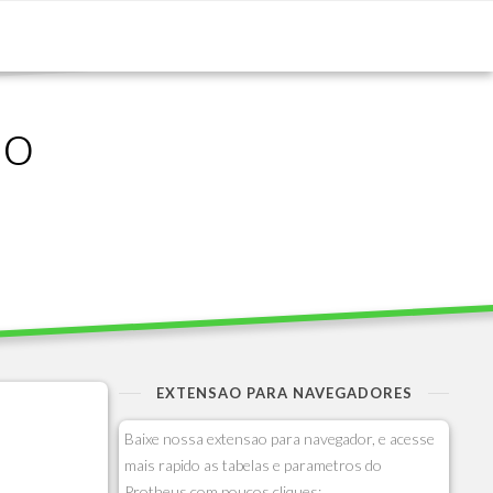
ão
EXTENSAO PARA NAVEGADORES
Baixe nossa extensao para navegador, e acesse
mais rapido as tabelas e parametros do
Protheus com poucos cliques: