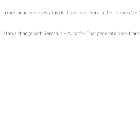
a modificacion del estatus del titulo en el Serasa. 1 = Todos o 2 
l status change with Serasa. 1 = All or 2 = That generate bank trans