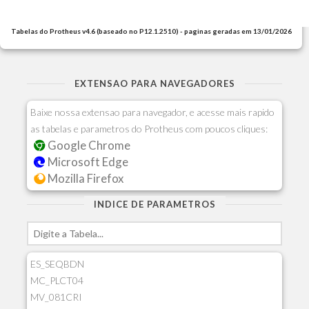
Tabelas do Protheus v4.6 (baseado no P12.1.2510) - paginas geradas em 13/01/2026
EXTENSAO PARA NAVEGADORES
Baixe nossa extensao para navegador, e acesse mais rapido
as tabelas e parametros do Protheus com poucos cliques:
Google Chrome
Microsoft Edge
Mozilla Firefox
INDICE DE PARAMETROS
ES_SEQBDN
MC_PLCT04
MV_081CRI