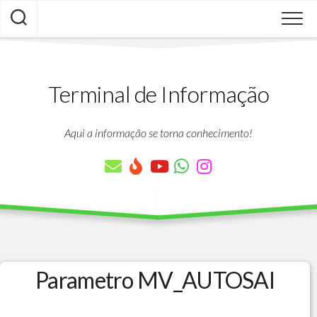
Skip
to
content
Terminal de Informação
Aqui a informação se torna conhecimento!
Parametro MV_AUTOSAI