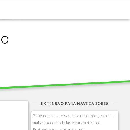
ão
EXTENSAO PARA NAVEGADORES
Baixe nossa extensao para navegador, e acesse
mais rapido as tabelas e parametros do
Protheus com poucos cliques: