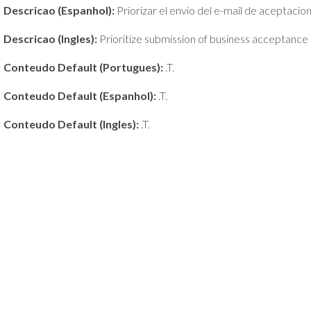
Descricao (Espanhol):
Priorizar el envio del e-mail de aceptacio
Descricao (Ingles):
Prioritize submission of business acceptance 
Conteudo Default (Portugues):
.T.
Conteudo Default (Espanhol):
.T.
Conteudo Default (Ingles):
.T.