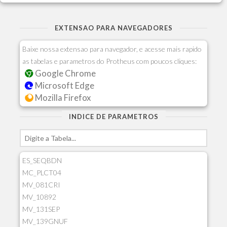
EXTENSAO PARA NAVEGADORES
Baixe nossa extensao para navegador, e acesse mais rapido
as tabelas e parametros do Protheus com poucos cliques:
Google Chrome
Microsoft Edge
Mozilla Firefox
INDICE DE PARAMETROS
ES_SEQBDN
MC_PLCT04
MV_081CRI
MV_10892
MV_131SEP
MV_139GNUF