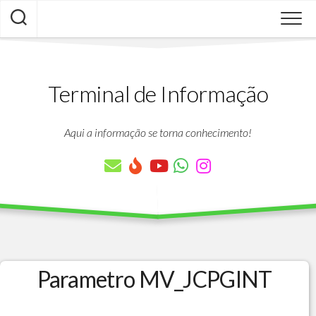
Skip
to
content
Terminal de Informação
Aqui a informação se torna conhecimento!
Parametro MV_JCPGINT