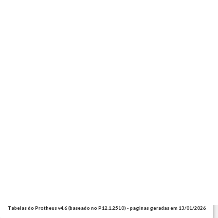
Tabelas do Protheus v4.6 (baseado no P12.1.2510) - paginas geradas em 13/01/2026