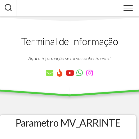
Skip
to
content
Terminal de Informação
Aqui a informação se torna conhecimento!
Parametro MV_ARRINTE