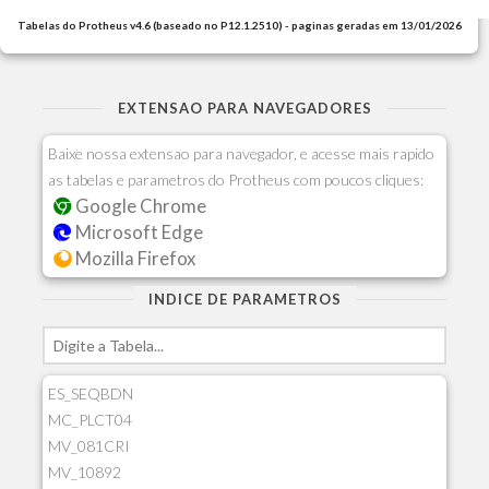
Tabelas do Protheus v4.6 (baseado no P12.1.2510) - paginas geradas em 13/01/2026
EXTENSAO PARA NAVEGADORES
Baixe nossa extensao para navegador, e acesse mais rapido
as tabelas e parametros do Protheus com poucos cliques:
Google Chrome
Microsoft Edge
Mozilla Firefox
INDICE DE PARAMETROS
ES_SEQBDN
MC_PLCT04
MV_081CRI
MV_10892