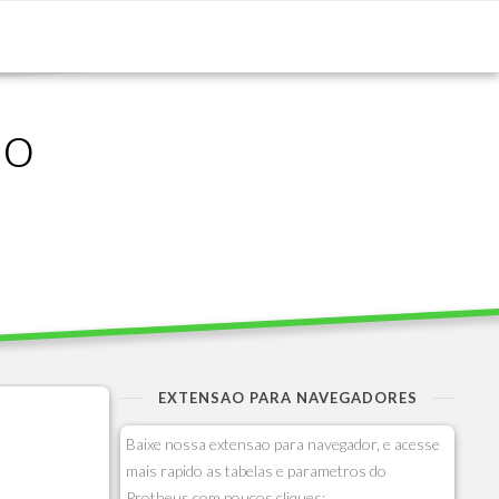
ão
EXTENSAO PARA NAVEGADORES
Baixe nossa extensao para navegador, e acesse
mais rapido as tabelas e parametros do
Protheus com poucos cliques: