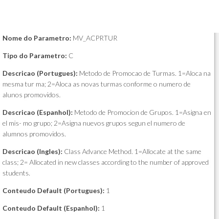
Nome do Parametro:
MV_ACPRTUR
Tipo do Parametro:
C
Descricao (Portugues):
Metodo de Promocao de Turmas. 1=Aloca na
mesma tur ma; 2=Aloca as novas turmas conforme o numero de
alunos promovidos.
Descricao (Espanhol):
Metodo de Promocion de Grupos. 1=Asigna en
el mis- mo grupo; 2=Asigna nuevos grupos segun el numero de
alumnos promovidos.
Descricao (Ingles):
Class Advance Method. 1=Allocate at the same
class; 2= Allocated in new classes according to the number of approved
students.
Conteudo Default (Portugues):
1
Conteudo Default (Espanhol):
1