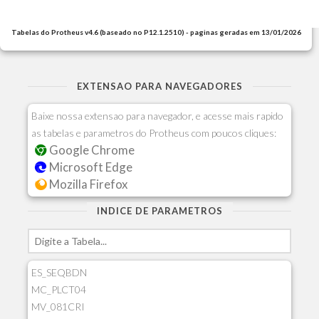
Tabelas do Protheus v4.6 (baseado no P12.1.2510) - paginas geradas em 13/01/2026
EXTENSAO PARA NAVEGADORES
Baixe nossa extensao para navegador, e acesse mais rapido
as tabelas e parametros do Protheus com poucos cliques:
Google Chrome
Microsoft Edge
Mozilla Firefox
INDICE DE PARAMETROS
ES_SEQBDN
MC_PLCT04
MV_081CRI