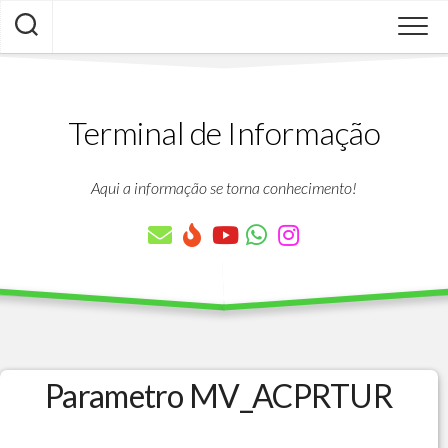
Skip
to
content
Terminal de Informação
Aqui a informação se torna conhecimento!
Parametro MV_ACPRTUR