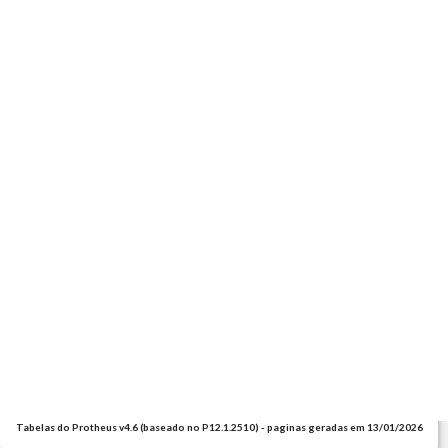
Tabelas do Protheus v4.6 (baseado no P12.1.2510) - paginas geradas em 13/01/2026