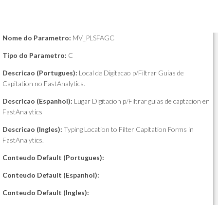
Nome do Parametro:
MV_PLSFAGC
Tipo do Parametro:
C
Descricao (Portugues):
Local de Digitacao p/Filtrar Guias de
Capitation no FastAnalytics.
Descricao (Espanhol):
Lugar Digitacion p/Filtrar guias de captacion en
FastAnalytics
Descricao (Ingles):
Typing Location to Filter Capitation Forms in
FastAnalytics.
Conteudo Default (Portugues):
Conteudo Default (Espanhol):
Conteudo Default (Ingles):