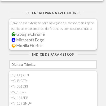
EXTENSAO PARA NAVEGADORES
Baixe nossa extensao para navegador, e acesse mais rapido
as tabelas e parametros do Protheus com poucos cliques:
Google Chrome
Microsoft Edge
Mozilla Firefox
INDICE DE PARAMETROS
ES_SEQBDN
MC_PLCT04
MV_081CRI
MV_10892
MV_131SEP
MV_139GNUF