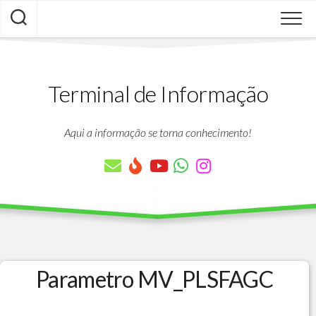
Skip
to
content
Terminal de Informação
Aqui a informação se torna conhecimento!
Parametro MV_PLSFAGC