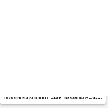
Tabelas do Protheus v4.6 (baseado no P12.1.2510) - paginas geradas em 13/01/2026