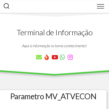
Skip
to
content
Terminal de Informação
Aqui a informação se torna conhecimento!
Parametro MV_ATVECON