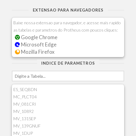
EXTENSAO PARA NAVEGADORES
Baixe nossa extensao para navegador, e acesse mais rapido
as tabelas e parametros do Protheus com poucos cliques:
Google Chrome
Microsoft Edge
Mozilla Firefox
INDICE DE PARAMETROS
ES_SEQBDN
MC_PLCT04
MV_081CRI
MV_10892
MV_131SEP
MV_139GNUF
MV_1DUP