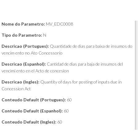
Nome do Parametro:
MV_EDC0008
Tipo do Parametro:
N
Descricao (Portugues):
Quantidade de dias para baixa de insumos do
vencim ento no Ato Concessorio
Descricao (Espanhol):
Cantidad de dias para baja de insumos del
vencimi ento en el Acto de concesion
Descricao (Ingles):
Quantity of days for posting of inputs due in
Concession Act
Conteudo Default (Portugues):
60
Conteudo Default (Espanhol):
60
Conteudo Default (Ingles):
60