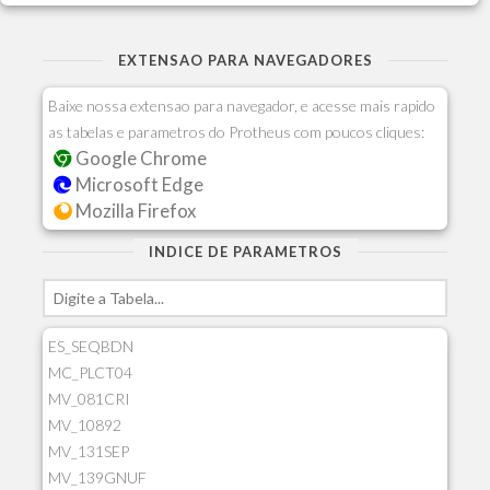
EXTENSAO PARA NAVEGADORES
Baixe nossa extensao para navegador, e acesse mais rapido
as tabelas e parametros do Protheus com poucos cliques:
Google Chrome
Microsoft Edge
Mozilla Firefox
INDICE DE PARAMETROS
ES_SEQBDN
MC_PLCT04
MV_081CRI
MV_10892
MV_131SEP
MV_139GNUF