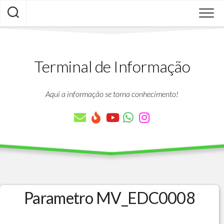
Skip
to
content
Terminal de Informação
Aqui a informação se torna conhecimento!
Parametro MV_EDC0008