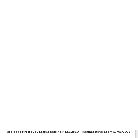
Tabelas do Protheus v4.6 (baseado no P12.1.2510) - paginas geradas em 13/01/2026