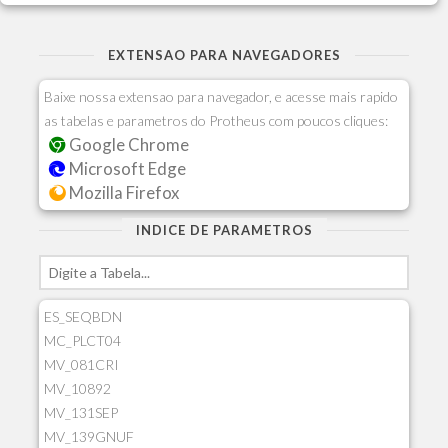
EXTENSAO PARA NAVEGADORES
Baixe nossa extensao para navegador, e acesse mais rapido
as tabelas e parametros do Protheus com poucos cliques:
Google Chrome
Microsoft Edge
Mozilla Firefox
INDICE DE PARAMETROS
ES_SEQBDN
MC_PLCT04
MV_081CRI
MV_10892
MV_131SEP
MV_139GNUF