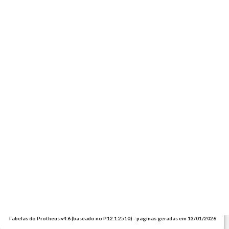
Tabelas do Protheus v4.6 (baseado no P12.1.2510) - paginas geradas em 13/01/2026