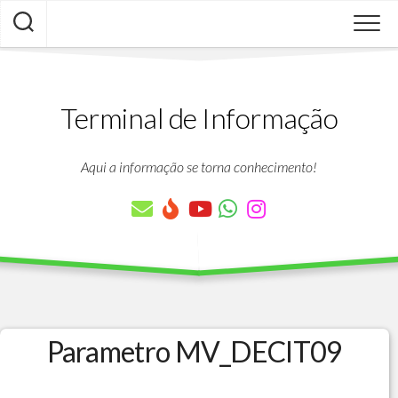
Skip
to
content
Terminal de Informação
Aqui a informação se torna conhecimento!
Parametro MV_DECIT09