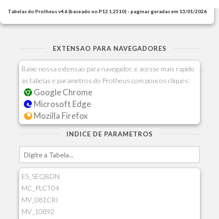
Tabelas do Protheus v4.6 (baseado no P12.1.2510) - paginas geradas em 13/01/2026
EXTENSAO PARA NAVEGADORES
Baixe nossa extensao para navegador, e acesse mais rapido
as tabelas e parametros do Protheus com poucos cliques:
Google Chrome
Microsoft Edge
Mozilla Firefox
INDICE DE PARAMETROS
ES_SEQBDN
MC_PLCT04
MV_081CRI
MV_10892