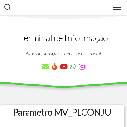
Skip
to
content
Terminal de Informação
Aqui a informação se torna conhecimento!
Parametro MV_PLCONJU