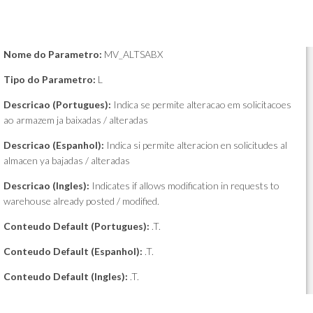
Nome do Parametro:
MV_ALTSABX
Tipo do Parametro:
L
Descricao (Portugues):
Indica se permite alteracao em solicitacoes
ao armazem ja baixadas / alteradas
Descricao (Espanhol):
Indica si permite alteracion en solicitudes al
almacen ya bajadas / alteradas
Descricao (Ingles):
Indicates if allows modification in requests to
warehouse already posted / modified.
Conteudo Default (Portugues):
.T.
Conteudo Default (Espanhol):
.T.
Conteudo Default (Ingles):
.T.