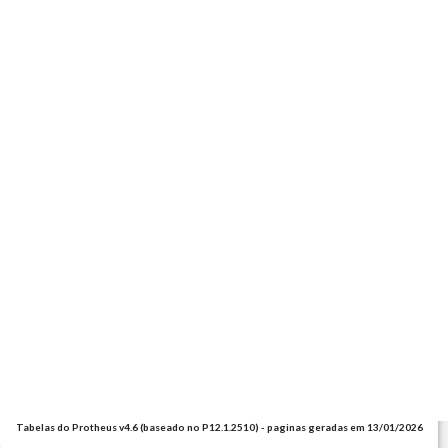
Tabelas do Protheus v4.6 (baseado no P12.1.2510) - paginas geradas em 13/01/2026