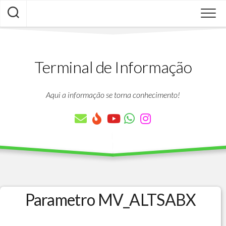
Skip
to
content
Terminal de Informação
Aqui a informação se torna conhecimento!
Parametro MV_ALTSABX