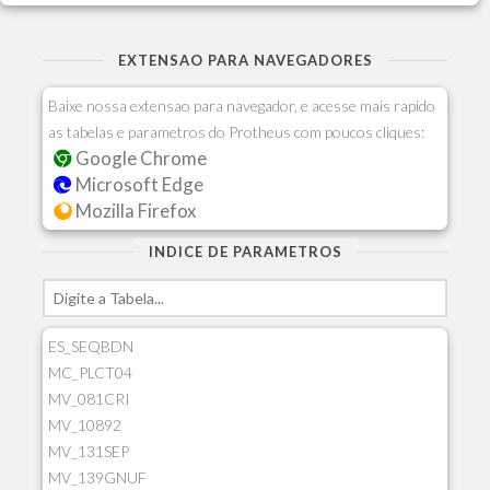
EXTENSAO PARA NAVEGADORES
Baixe nossa extensao para navegador, e acesse mais rapido
as tabelas e parametros do Protheus com poucos cliques:
Google Chrome
Microsoft Edge
Mozilla Firefox
INDICE DE PARAMETROS
ES_SEQBDN
MC_PLCT04
MV_081CRI
MV_10892
MV_131SEP
MV_139GNUF