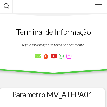
Skip
to
content
Terminal de Informação
Aqui a informação se torna conhecimento!
Parametro MV_ATFPA01