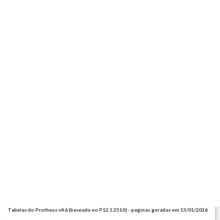
Tabelas do Protheus v4.6 (baseado no P12.1.2510) - paginas geradas em 13/01/2026