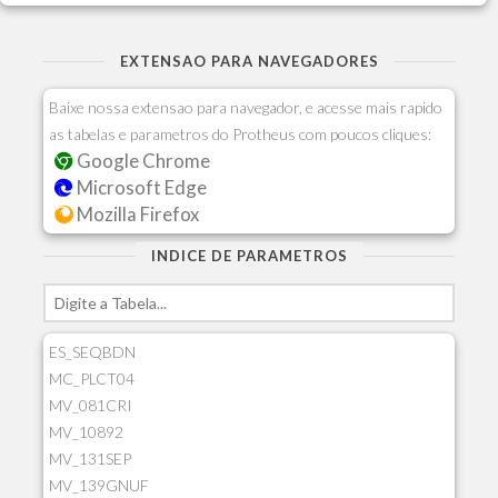
EXTENSAO PARA NAVEGADORES
Baixe nossa extensao para navegador, e acesse mais rapido
as tabelas e parametros do Protheus com poucos cliques:
Google Chrome
Microsoft Edge
Mozilla Firefox
INDICE DE PARAMETROS
ES_SEQBDN
MC_PLCT04
MV_081CRI
MV_10892
MV_131SEP
MV_139GNUF