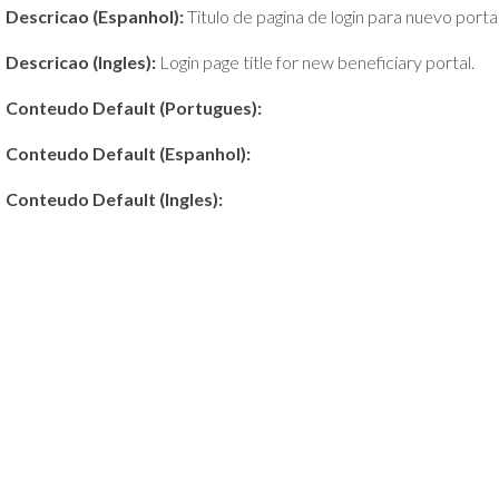
Descricao (Espanhol):
Titulo de pagina de login para nuevo portal
Descricao (Ingles):
Login page title for new beneficiary portal.
Conteudo Default (Portugues):
Conteudo Default (Espanhol):
Conteudo Default (Ingles):