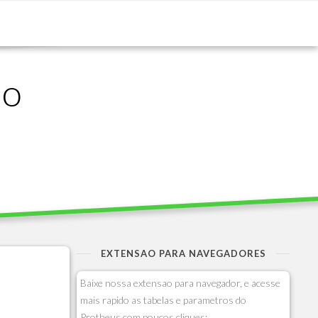
ão
EXTENSAO PARA NAVEGADORES
Baixe nossa extensao para navegador, e acesse
mais rapido as tabelas e parametros do
Protheus com poucos cliques: