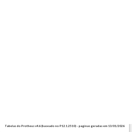
Tabelas do Protheus v4.6 (baseado no P12.1.2510) - paginas geradas em 13/01/2026