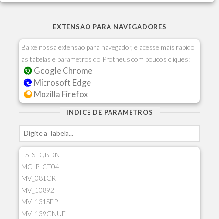
EXTENSAO PARA NAVEGADORES
Baixe nossa extensao para navegador, e acesse mais rapido
as tabelas e parametros do Protheus com poucos cliques:
Google Chrome
Microsoft Edge
Mozilla Firefox
INDICE DE PARAMETROS
ES_SEQBDN
MC_PLCT04
MV_081CRI
MV_10892
MV_131SEP
MV_139GNUF