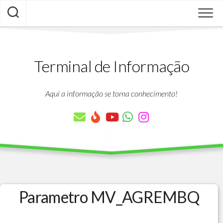
Skip
to
content
Terminal de Informação
Aqui a informação se torna conhecimento!
Parametro MV_AGREMBQ