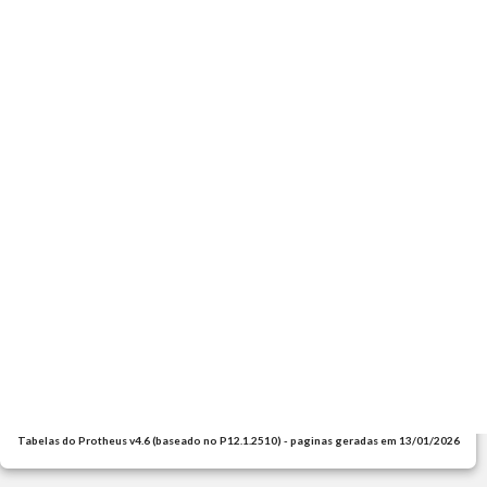
Tabelas do Protheus v4.6 (baseado no P12.1.2510) - paginas geradas em 13/01/2026