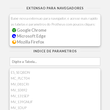
EXTENSAO PARA NAVEGADORES
Baixe nossa extensao para navegador, e acesse mais rapido
as tabelas e parametros do Protheus com poucos cliques:
Google Chrome
Microsoft Edge
Mozilla Firefox
INDICE DE PARAMETROS
ES_SEQBDN
MC_PLCT04
MV_081CRI
MV_10892
MV_131SEP
MV_139GNUF
MV_1DUP