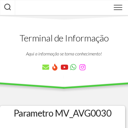
Skip
to
content
Terminal de Informação
Aqui a informação se torna conhecimento!
Parametro MV_AVG0030