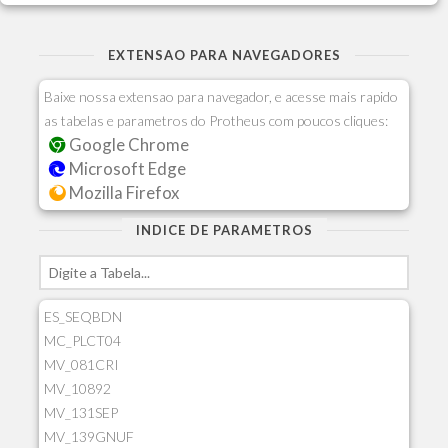
EXTENSAO PARA NAVEGADORES
Baixe nossa extensao para navegador, e acesse mais rapido
as tabelas e parametros do Protheus com poucos cliques:
Google Chrome
Microsoft Edge
Mozilla Firefox
INDICE DE PARAMETROS
ES_SEQBDN
MC_PLCT04
MV_081CRI
MV_10892
MV_131SEP
MV_139GNUF