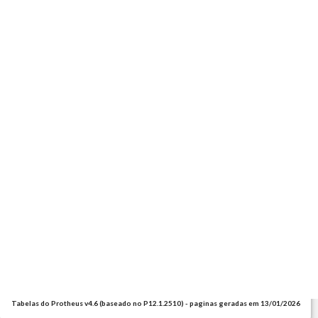
Tabelas do Protheus v4.6 (baseado no P12.1.2510) - paginas geradas em 13/01/2026