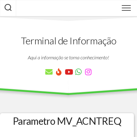
Skip
to
content
Terminal de Informação
Aqui a informação se torna conhecimento!
Parametro MV_ACNTREQ