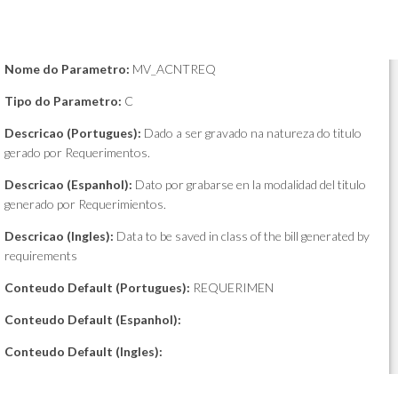
Nome do Parametro:
MV_ACNTREQ
Tipo do Parametro:
C
Descricao (Portugues):
Dado a ser gravado na natureza do titulo
gerado por Requerimentos.
Descricao (Espanhol):
Dato por grabarse en la modalidad del titulo
generado por Requerimientos.
Descricao (Ingles):
Data to be saved in class of the bill generated by
requirements
Conteudo Default (Portugues):
REQUERIMEN
Conteudo Default (Espanhol):
Conteudo Default (Ingles):