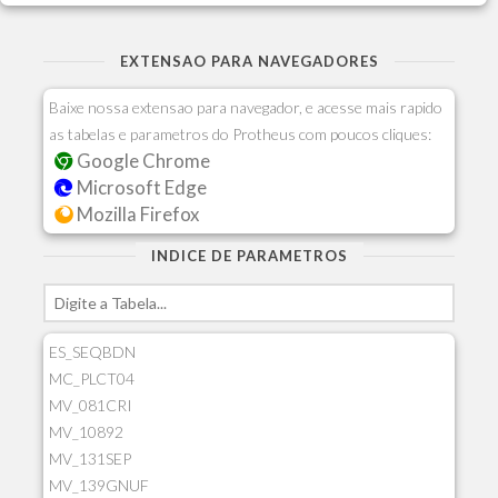
EXTENSAO PARA NAVEGADORES
Baixe nossa extensao para navegador, e acesse mais rapido
as tabelas e parametros do Protheus com poucos cliques:
Google Chrome
Microsoft Edge
Mozilla Firefox
INDICE DE PARAMETROS
ES_SEQBDN
MC_PLCT04
MV_081CRI
MV_10892
MV_131SEP
MV_139GNUF