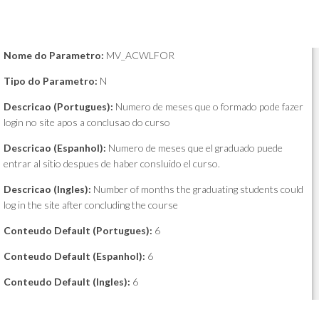
Nome do Parametro:
MV_ACWLFOR
Tipo do Parametro:
N
Descricao (Portugues):
Numero de meses que o formado pode fazer
login no site apos a conclusao do curso
Descricao (Espanhol):
Numero de meses que el graduado puede
entrar al sitio despues de haber consluido el curso.
Descricao (Ingles):
Number of months the graduating students could
log in the site after concluding the course
Conteudo Default (Portugues):
6
Conteudo Default (Espanhol):
6
Conteudo Default (Ingles):
6