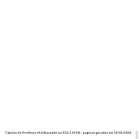
Tabelas do Protheus v4.6 (baseado no P12.1.2510) - paginas geradas em 13/01/2026