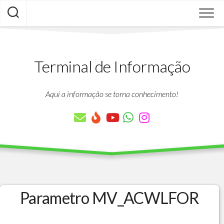
Skip
to
content
Terminal de Informação
Aqui a informação se torna conhecimento!
Parametro MV_ACWLFOR