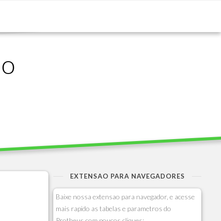
ão
EXTENSAO PARA NAVEGADORES
Baixe nossa extensao para navegador, e acesse
mais rapido as tabelas e parametros do
Protheus com poucos cliques: