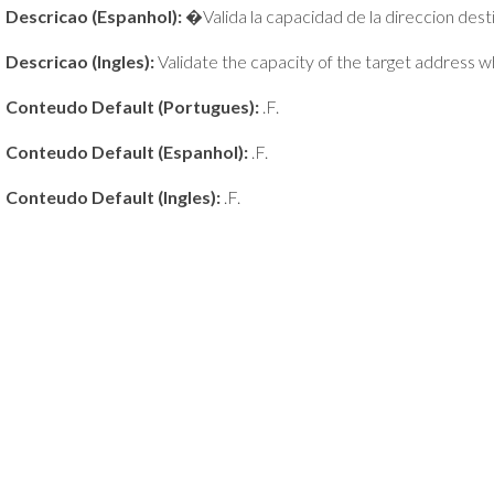
Descricao (Espanhol):
�Valida la capacidad de la direccion desti
Descricao (Ingles):
Validate the capacity of the target address 
Conteudo Default (Portugues):
.F.
Conteudo Default (Espanhol):
.F.
Conteudo Default (Ingles):
.F.