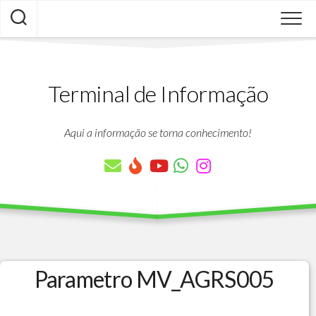
Skip
to
content
Terminal de Informação
Aqui a informação se torna conhecimento!
Parametro MV_AGRS005