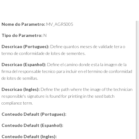
Nome do Parametro:
MV_AGRS005
Tipo do Parametro:
N
Descricao (Portugues):
Define quantos meses de validade tera o
termo de conformidade de lotes de sementes.
Descricao (Espanhol):
Define el camino donde esta la imagen de la
firma del responsable tecnico para incluir en el termino de conformidad
de lotes de semillas.
Descricao (Ingles):
Define the path where the image of the technician
responsible's signature is found for printing in the seed batch
compliance term.
Conteudo Default (Portugues):
Conteudo Default (Espanhol):
Conteudo Default (Ingles):