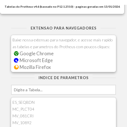
Tabelas do Protheus v4.6 (baseado no P12.1.2510) - paginas geradas em 13/01/2026
EXTENSAO PARA NAVEGADORES
Baixe nossa extensao para navegador, e acesse mais rapido
as tabelas e parametros do Protheus com poucos cliques:
Google Chrome
Microsoft Edge
Mozilla Firefox
INDICE DE PARAMETROS
ES_SEQBDN
MC_PLCT04
MV_081CRI
MV_10892