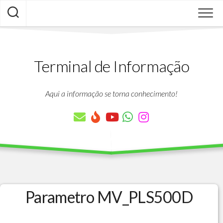
Skip
to
content
Terminal de Informação
Aqui a informação se torna conhecimento!
Parametro MV_PLS500D