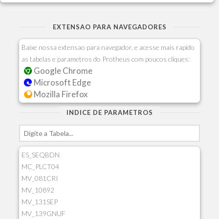
EXTENSAO PARA NAVEGADORES
Baixe nossa extensao para navegador, e acesse mais rapido
as tabelas e parametros do Protheus com poucos cliques:
Google Chrome
Microsoft Edge
Mozilla Firefox
INDICE DE PARAMETROS
ES_SEQBDN
MC_PLCT04
MV_081CRI
MV_10892
MV_131SEP
MV_139GNUF