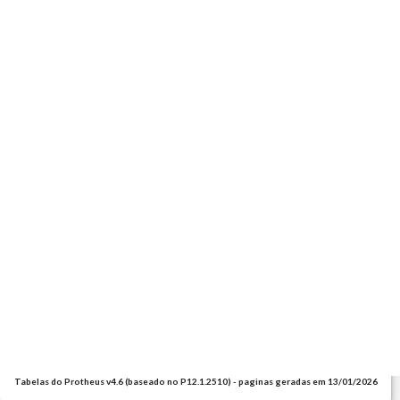
Tabelas do Protheus v4.6 (baseado no P12.1.2510) - paginas geradas em 13/01/2026