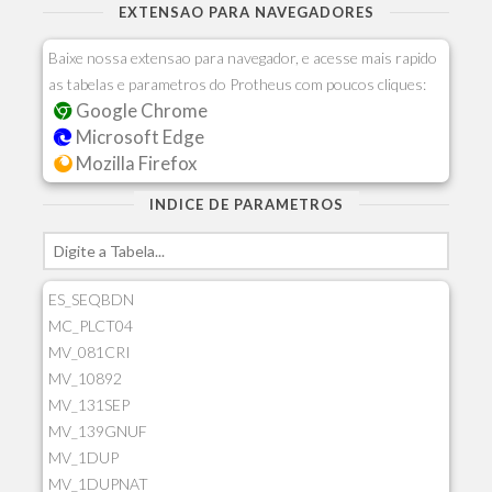
EXTENSAO PARA NAVEGADORES
Baixe nossa extensao para navegador, e acesse mais rapido
as tabelas e parametros do Protheus com poucos cliques:
Google Chrome
Microsoft Edge
Mozilla Firefox
INDICE DE PARAMETROS
ES_SEQBDN
MC_PLCT04
MV_081CRI
MV_10892
MV_131SEP
MV_139GNUF
MV_1DUP
MV_1DUPNAT