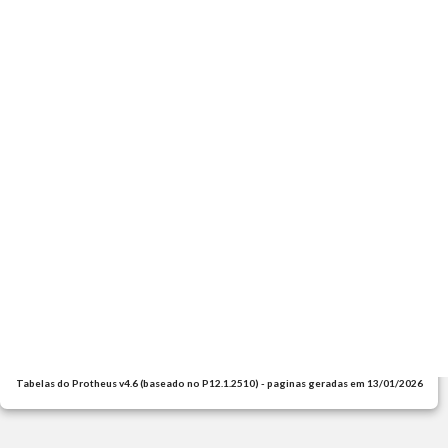
Tabelas do Protheus v4.6 (baseado no P12.1.2510) - paginas geradas em 13/01/2026