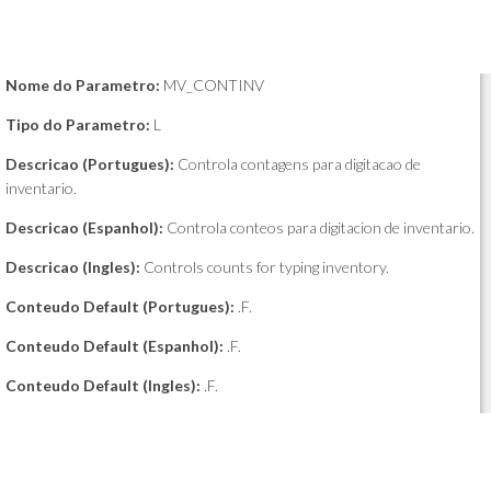
Nome do Parametro:
MV_CONTINV
Tipo do Parametro:
L
Descricao (Portugues):
Controla contagens para digitacao de
inventario.
Descricao (Espanhol):
Controla conteos para digitacion de inventario.
Descricao (Ingles):
Controls counts for typing inventory.
Conteudo Default (Portugues):
.F.
Conteudo Default (Espanhol):
.F.
Conteudo Default (Ingles):
.F.