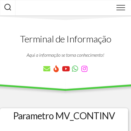
Skip
to
content
Terminal de Informação
Aqui a informação se torna conhecimento!
Parametro MV_CONTINV