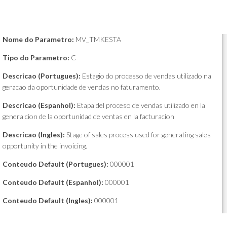
Nome do Parametro:
MV_TMKESTA
Tipo do Parametro:
C
Descricao (Portugues):
Estagio do processo de vendas utilizado na
geracao da oportunidade de vendas no faturamento.
Descricao (Espanhol):
Etapa del proceso de vendas utilizado en la
genera cion de la oportunidad de ventas en la facturacion
Descricao (Ingles):
Stage of sales process used for generating sales
opportunity in the invoicing.
Conteudo Default (Portugues):
000001
Conteudo Default (Espanhol):
000001
Conteudo Default (Ingles):
000001