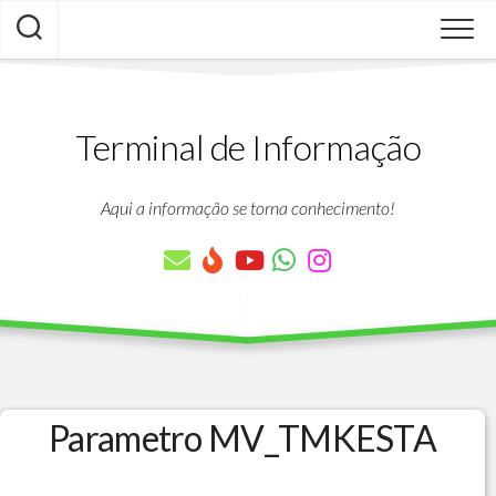
Skip
to
content
Terminal de Informação
Aqui a informação se torna conhecimento!
Parametro MV_TMKESTA