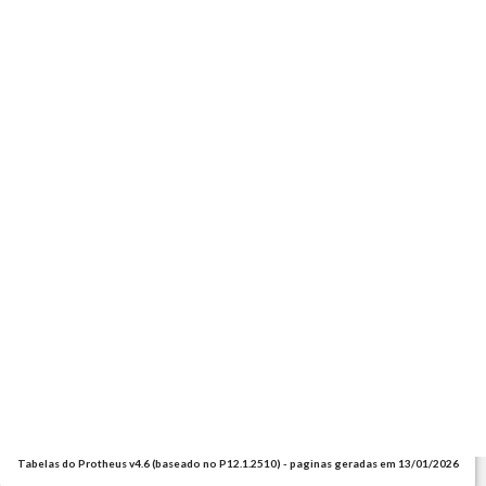
Tabelas do Protheus v4.6 (baseado no P12.1.2510) - paginas geradas em 13/01/2026