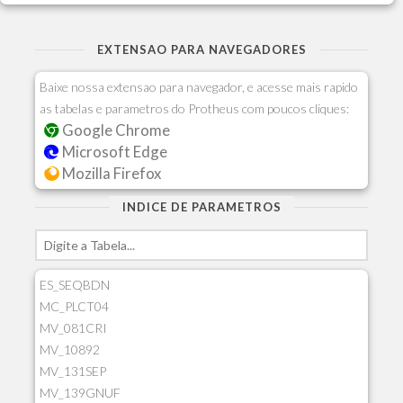
EXTENSAO PARA NAVEGADORES
Baixe nossa extensao para navegador, e acesse mais rapido
as tabelas e parametros do Protheus com poucos cliques:
Google Chrome
Microsoft Edge
Mozilla Firefox
INDICE DE PARAMETROS
ES_SEQBDN
MC_PLCT04
MV_081CRI
MV_10892
MV_131SEP
MV_139GNUF