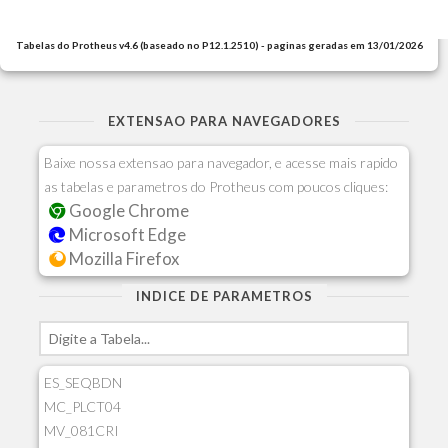
Tabelas do Protheus v4.6 (baseado no P12.1.2510) - paginas geradas em 13/01/2026
EXTENSAO PARA NAVEGADORES
Baixe nossa extensao para navegador, e acesse mais rapido
as tabelas e parametros do Protheus com poucos cliques:
Google Chrome
Microsoft Edge
Mozilla Firefox
INDICE DE PARAMETROS
ES_SEQBDN
MC_PLCT04
MV_081CRI