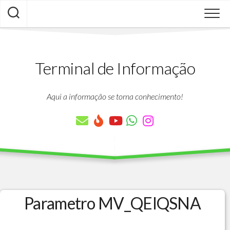
Skip
to
content
Terminal de Informação
Aqui a informação se torna conhecimento!
Parametro MV_QEIQSNA