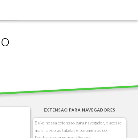
ão
EXTENSAO PARA NAVEGADORES
Baixe nossa extensao para navegador, e acesse
mais rapido as tabelas e parametros do
Protheus com poucos cliques: