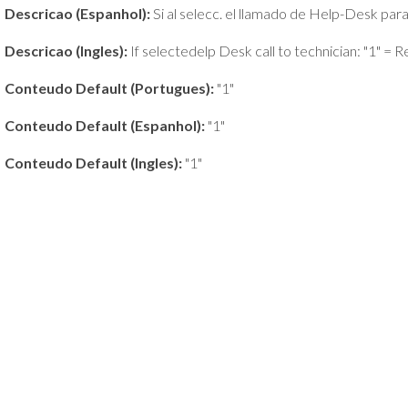
Descricao (Espanhol):
Si al selecc. el llamado de Help-Desk para 
Descricao (Ingles):
If selectedelp Desk call to technician: "1" = Re
Conteudo Default (Portugues):
"1"
Conteudo Default (Espanhol):
"1"
Conteudo Default (Ingles):
"1"