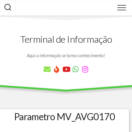
Skip
to
content
Terminal de Informação
Aqui a informação se torna conhecimento!
Parametro MV_AVG0170