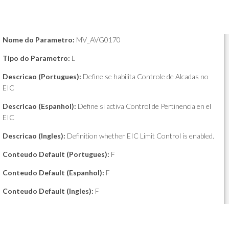
Nome do Parametro:
MV_AVG0170
Tipo do Parametro:
L
Descricao (Portugues):
Define se habilita Controle de Alcadas no
EIC
Descricao (Espanhol):
Define si activa Control de Pertinencia en el
EIC
Descricao (Ingles):
Definition whether EIC Limit Control is enabled.
Conteudo Default (Portugues):
F
Conteudo Default (Espanhol):
F
Conteudo Default (Ingles):
F