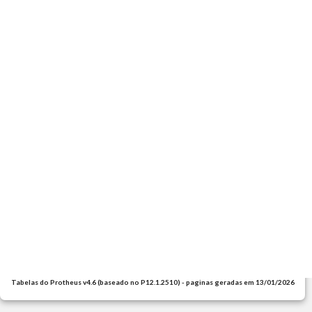
Tabelas do Protheus v4.6 (baseado no P12.1.2510) - paginas geradas em 13/01/2026