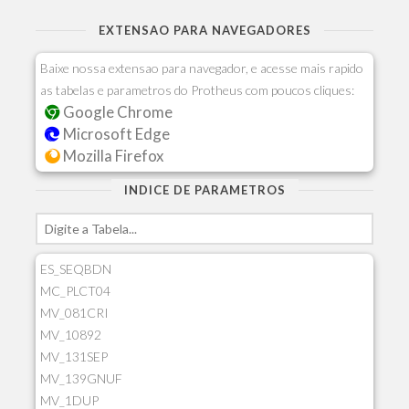
EXTENSAO PARA NAVEGADORES
Baixe nossa extensao para navegador, e acesse mais rapido
as tabelas e parametros do Protheus com poucos cliques:
Google Chrome
Microsoft Edge
Mozilla Firefox
INDICE DE PARAMETROS
ES_SEQBDN
MC_PLCT04
MV_081CRI
MV_10892
MV_131SEP
MV_139GNUF
MV_1DUP