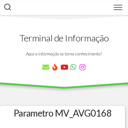
Skip
to
content
Terminal de Informação
Aqui a informação se torna conhecimento!
Parametro MV_AVG0168