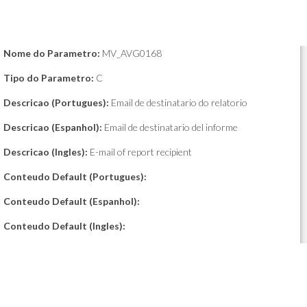
Nome do Parametro:
MV_AVG0168
Tipo do Parametro:
C
Descricao (Portugues):
Email de destinatario do relatorio
Descricao (Espanhol):
Email de destinatario del informe
Descricao (Ingles):
E-mail of report recipient
Conteudo Default (Portugues):
Conteudo Default (Espanhol):
Conteudo Default (Ingles):