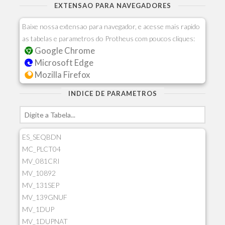
EXTENSAO PARA NAVEGADORES
Baixe nossa extensao para navegador, e acesse mais rapido
as tabelas e parametros do Protheus com poucos cliques:
Google Chrome
Microsoft Edge
Mozilla Firefox
INDICE DE PARAMETROS
ES_SEQBDN
MC_PLCT04
MV_081CRI
MV_10892
MV_131SEP
MV_139GNUF
MV_1DUP
MV_1DUPNAT