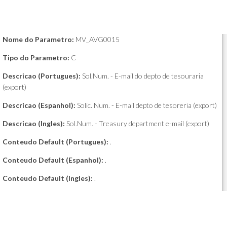
Nome do Parametro:
MV_AVG0015
Tipo do Parametro:
C
Descricao (Portugues):
Sol.Num. - E-mail do depto de tesouraria
(export)
Descricao (Espanhol):
Solic. Num. - E-mail depto de tesoreria (export)
Descricao (Ingles):
Sol.Num. - Treasury department e-mail (export)
Conteudo Default (Portugues):
.
Conteudo Default (Espanhol):
.
Conteudo Default (Ingles):
.