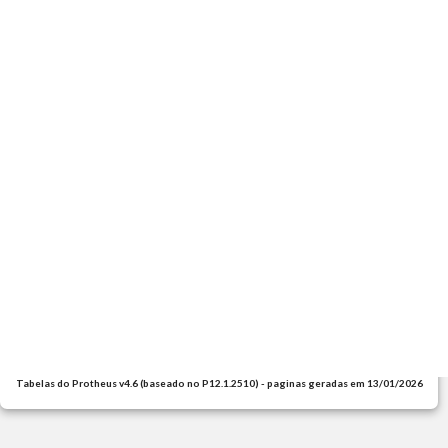
Tabelas do Protheus v4.6 (baseado no P12.1.2510) - paginas geradas em 13/01/2026