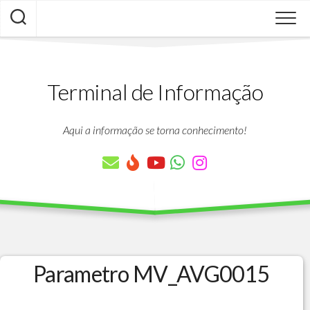
Skip
to
content
Terminal de Informação
Aqui a informação se torna conhecimento!
Parametro MV_AVG0015