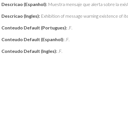
Descricao (Espanhol):
Muestra mensaje que alerta sobre la exist
Descricao (Ingles):
Exhibition of message warning existence of ite
Conteudo Default (Portugues):
.F.
Conteudo Default (Espanhol):
.F.
Conteudo Default (Ingles):
.F.