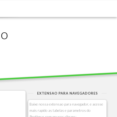
ão
EXTENSAO PARA NAVEGADORES
Baixe nossa extensao para navegador, e acesse
mais rapido as tabelas e parametros do
Protheus com poucos cliques: