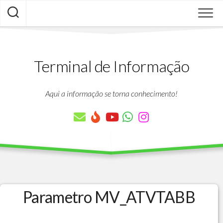
Skip
to
content
Terminal de Informação
Aqui a informação se torna conhecimento!
Parametro MV_ATVTABB