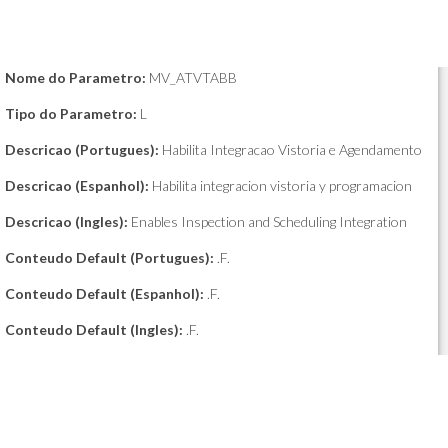
Nome do Parametro:
MV_ATVTABB
Tipo do Parametro:
L
Descricao (Portugues):
Habilita Integracao Vistoria e Agendamento
Descricao (Espanhol):
Habilita integracion vistoria y programacion
Descricao (Ingles):
Enables Inspection and Scheduling Integration
Conteudo Default (Portugues):
.F.
Conteudo Default (Espanhol):
.F.
Conteudo Default (Ingles):
.F.