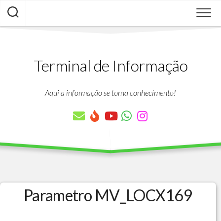
Skip
to
content
Terminal de Informação
Aqui a informação se torna conhecimento!
Parametro MV_LOCX169