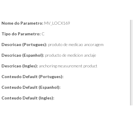
Nome do Parametro:
MV_LOCX169
Tipo do Parametro:
C
Descricao (Portugues):
produto de medicao ancoragem
Descricao (Espanhol):
producto de medicion anclaje
Descricao (Ingles):
anchoring measurement product
Conteudo Default (Portugues):
Conteudo Default (Espanhol):
Conteudo Default (Ingles):