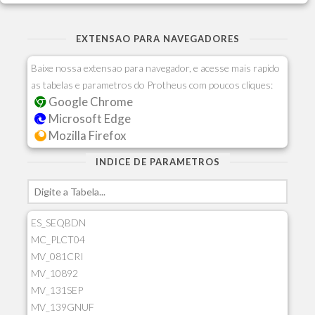
EXTENSAO PARA NAVEGADORES
Baixe nossa extensao para navegador, e acesse mais rapido
as tabelas e parametros do Protheus com poucos cliques:
Google Chrome
Microsoft Edge
Mozilla Firefox
INDICE DE PARAMETROS
ES_SEQBDN
MC_PLCT04
MV_081CRI
MV_10892
MV_131SEP
MV_139GNUF