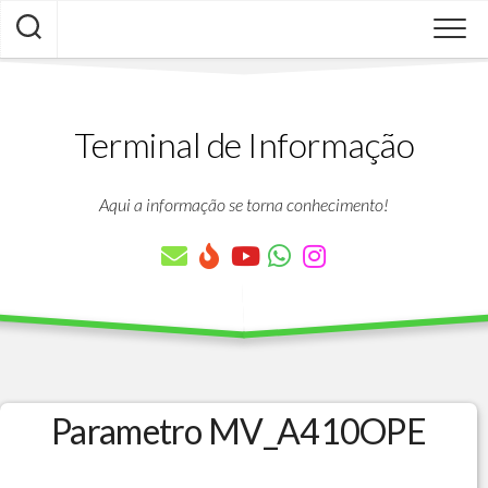
Skip
to
content
Terminal de Informação
Aqui a informação se torna conhecimento!
Parametro MV_A410OPE