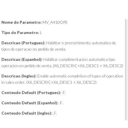
Nome do Parametro:
MV_A410OPE
Tipo do Parametro:
L
Descricao (Portugues):
Habilitar o preenchimento automatico de
tipos de operacao no pedido de venda.
Descricao (Espanhol):
Habilitar cumplimentacion automatica tipo
operacion en pedido de venta. (X6_DESCRIC+X6_DESC1 + X6_DESC2)
Descricao (Ingles):
Enable automatic completion of types of operation
in sales order. (X6_DESCRIC+X6_DESC1 + X6_DESC2)
Conteudo Default (Portugues):
.F.
Conteudo Default (Espanhol):
.F.
Conteudo Default (Ingles):
.F.