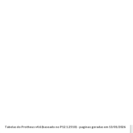
Tabelas do Protheus v4.6 (baseado no P12.1.2510) - paginas geradas em 13/01/2026